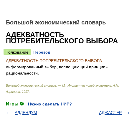
Большой экономический словарь
АДЕКВАТНОСТЬ
ПОТРЕБИТЕЛЬСКОГО ВЫБОРА
Толкование
Перевод
АДЕКВАТНОСТЬ ПОТРЕБИТЕЛЬСКОГО ВЫБОРА
информированный выбор, воплощающий принципы
рациональности.
Большой экономический словарь. — М.: Институт новой экономики
.
А.Н.
Азрилиян
.
1997
.
Игры ⚽
Нужно сделать НИР?
АДДЕНДУМ
АДЖАСТЕР