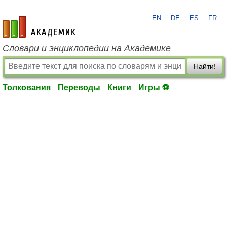
EN
DE
ES
FR
academic.ru
Словари и энциклопедии на Академике
Найти!
Толкования
Переводы
Книги
Игры ⚽