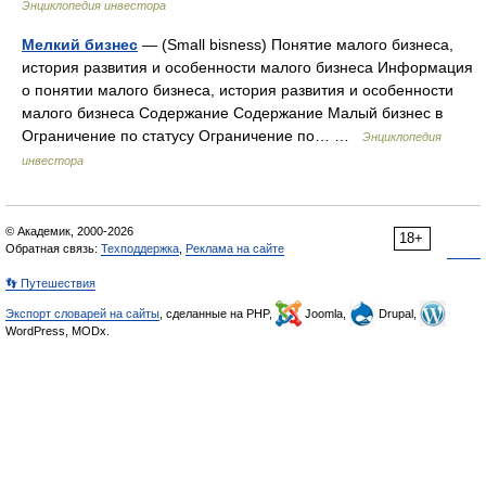
Энциклопедия инвестора
Мелкий бизнес
— (Small bisness) Понятие малого бизнеса,
история развития и особенности малого бизнеса Информация
о понятии малого бизнеса, история развития и особенности
малого бизнеса Содержание Содержание Малый бизнес в
Ограничение по статусу Ограничение по… …
Энциклопедия
инвестора
© Академик, 2000-2026
18+
Обратная связь:
Техподдержка
,
Реклама на сайте
👣 Путешествия
Экспорт словарей на сайты
, сделанные на PHP,
Joomla,
Drupal,
WordPress, MODx.